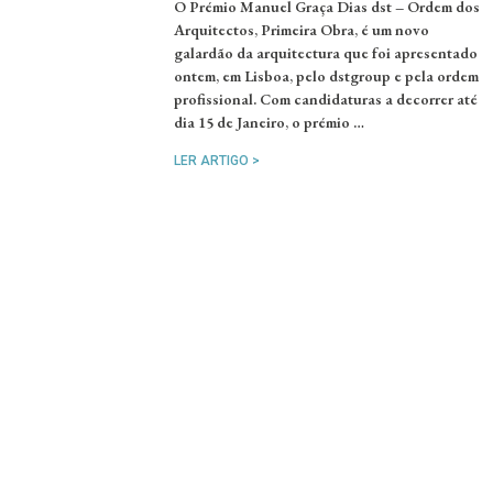
O Prémio Manuel Graça Dias dst – Ordem dos
Arquitectos, Primeira Obra, é um novo
galardão da arquitectura que foi apresentado
ontem, em Lisboa, pelo dstgroup e pela ordem
profissional. Com candidaturas a decorrer até
dia 15 de Janeiro, o prémio …
LER ARTIGO >