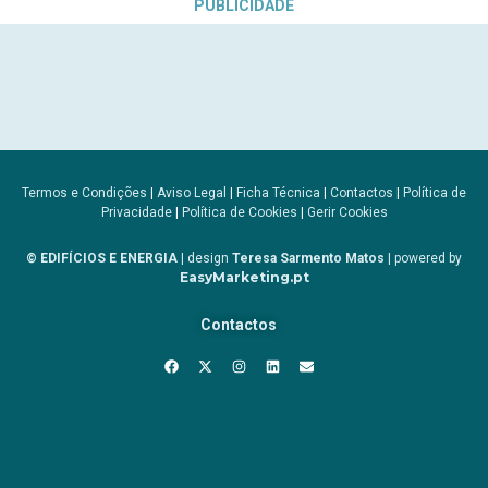
PUBLICIDADE
Termos e Condições
|
Aviso Legal
|
Ficha Técnica
|
Contactos
|
Política de
Privacidade
|
Política de Cookies
|
Gerir Cookies
© EDIFÍCIOS E ENERGIA
| design
Teresa Sarmento Matos
| powered by
EasyMarketing.pt
Contactos