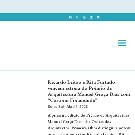
Revista 
Revista Dig
Ricardo Leitão e Rita Furtado
vencem estreia do Prémio de
Arquitectura Manuel Graça Dias com
“Casa em Freamunde”
Sónia Sul
Abril 4, 2023
A primeira edição do Prémio de Arquitectura
Manuel Graça Dias, dst-Ordem dos
Arquitectos, Primeira Obra distinguiu, ontem,
os recém-arquitectos Ricardo Leitão e Rita