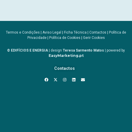
Termos e Condições
|
Aviso Legal
|
Ficha Técnica
|
Contactos
|
Política de
Privacidade
|
Política de Cookies
|
Gerir Cookies
© EDIFÍCIOS E ENERGIA
| design
Teresa Sarmento Matos
| powered by
EasyMarketing.pt
Contactos