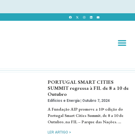
Revista 
Revista Dig
PORTUGAL SMART CITIES
SUMMIT regressa à FIL de 8 a 10 de
Outubro
Edifícios e Energia
Outubro 7, 2024
A Fundação AIP promove a 10ª edição do
Portugal Smart Cities Summit, de 8 a 10 de
Outubro, na FIL – Parque das Nações. …
LER ARTIGO >