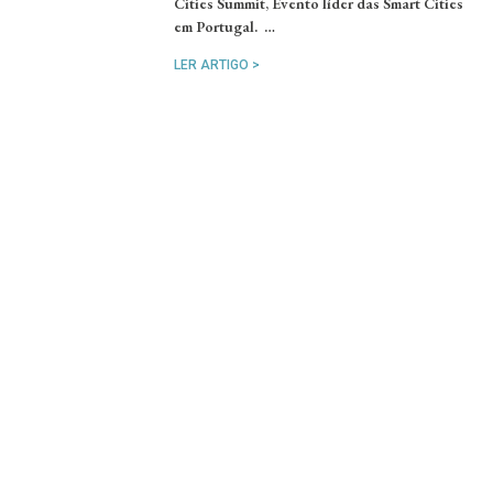
Cities Summit, Evento líder das Smart Cities
em Portugal. …
LER ARTIGO >