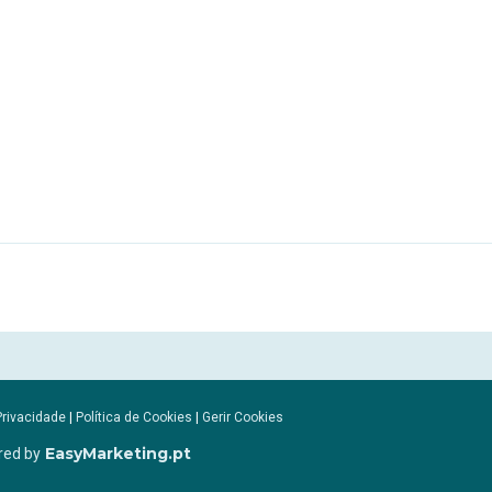
Privacidade
|
Política de Cookies
|
Gerir Cookies
EasyMarketing.pt
red by