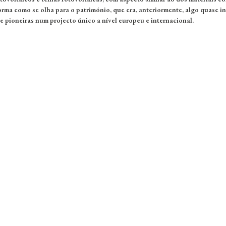
rma como se olha para o património, que era, anteriormente, algo quase in
e pioneiras num projecto único a nível europeu e internacional.