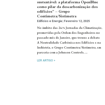
sustentável: a plataforma OpenBlue
como pilar da descarbonização dos
edifícios” – Grupo
Contimetra/Sistimetra
Edifícios e Energia
Fevereiro 12, 2025
No âmbito das 24.ªs Jornadas da Climatização,
promovidas pela Ordem dos Engenheiros no
passado mês de Janeiro, que trouxe a debate
A Neutralidade Carbónica nos Edifícios e na
Indústria, o Grupo Contimetra/Sistimetra, em
parceria com a Johnson Controls, …
LER ARTIGO >