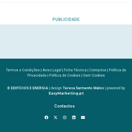
PUBLICIDADE
Termos e Condições
|
Aviso Legal
|
Ficha Técnica
|
Contactos
|
Política de
Privacidade
|
Política de Cookies
|
Gerir Cookies
© EDIFÍCIOS E ENERGIA
| design
Teresa Sarmento Matos
| powered by
EasyMarketing.pt
Contactos