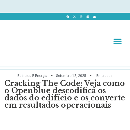
Revista 
Revista Dig
Edifícios E Energia
Setembro 12, 2025
Empresas
Cracking The Code: Veja como
o Openblue descodifica os
dados do edifício e os converte
em resultados operacionais