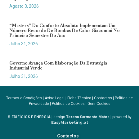
Agosto 3, 2026
“Masters” Do Conforto Absoluto Implementam Um
Número Recorde De Bombas De Calor Giacomini No
Primeiro Semestre Do Ano
Julho 31, 2026
Governo Avança Com Elaboração Da Estratégia
Industrial Verde
Julho 31, 2026
Termos e Condições
|
Aviso Legal
|
Ficha Técnica
|
Contactos
|
Política de
Privacidade
|
Política de Cookies
|
Gerir Cookies
© EDIFÍCIOS E ENERGIA
| design
Teresa Sarmento Matos
| powered by
EasyMarketing.pt
Contactos