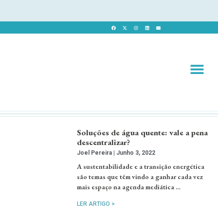
Revista 
Revista Dig
Soluções de água quente: vale a pena
descentralizar?
Joel Pereira
Junho 3, 2022
A sustentabilidade e a transição energética
são temas que têm vindo a ganhar cada vez
mais espaço na agenda mediática …
LER ARTIGO >