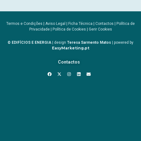
Termos e Condições
|
Aviso Legal
|
Ficha Técnica
|
Contactos
|
Política de
Privacidade
|
Política de Cookies
|
Gerir Cookies
© EDIFÍCIOS E ENERGIA
| design
Teresa Sarmento Matos
| powered by
EasyMarketing.pt
Contactos