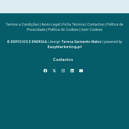
Termos e Condições
|
Aviso Legal
|
Ficha Técnica
|
Contactos
|
Política de
Privacidade
|
Política de Cookies
|
Gerir Cookies
© EDIFÍCIOS E ENERGIA
| design
Teresa Sarmento Matos
| powered by
EasyMarketing.pt
Contactos