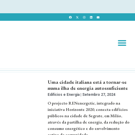
Revista 
Revista Dig
Uma cidade italiana está a tornar-se
numa ilha de energia autossuficiente
Edifícios e Energia
Setembro 27, 2024
O projecto RENenergetic, integrado na
iniciativa Horizonte 2020, conecta edifícios
públicos na cidade de Segrate, em Milão,
através da partilha de energia, da redução do
consumo energético e do envolvimento
activo da comunidade.