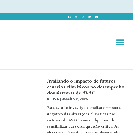
Revista 
Revista Dig
Avaliando o impacto de futuros
cenários climáticos no desempenho
dos sistemas de AVAC
REHVA
Janeiro 2, 2025
Este estudo investiga e analisa o impacte
negativo das alterações climáticas nos
sistemas de AVAC, com o objectivo de
sensibilizar para esta questão crítica. As
alterações climáticas, um problema global