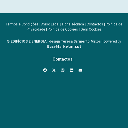
Termos e Condições
|
Aviso Legal
|
Ficha Técnica
|
Contactos
|
Política de
Privacidade
|
Política de Cookies
|
Gerir Cookies
© EDIFÍCIOS E ENERGIA
| design
Teresa Sarmento Matos
| powered by
EasyMarketing.pt
Contactos