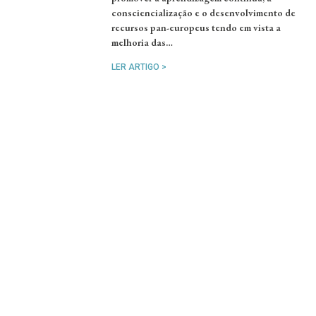
consciencialização e o desenvolvimento de
recursos pan-europeus tendo em vista a
melhoria das…
LER ARTIGO >