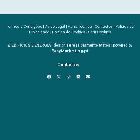
Termos e Condições
|
Aviso Legal
|
Ficha Técnica
|
Contactos
|
Política de
Privacidade
|
Política de Cookies
|
Gerir Cookies
© EDIFÍCIOS E ENERGIA
| design
Teresa Sarmento Matos
| powered by
EasyMarketing.pt
Contactos