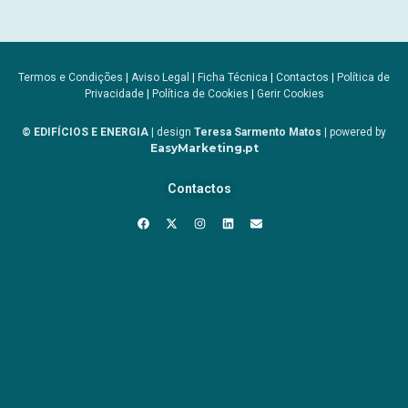
Termos e Condições
|
Aviso Legal
|
Ficha Técnica
|
Contactos
|
Política de
Privacidade
|
Política de Cookies
|
Gerir Cookies
© EDIFÍCIOS E ENERGIA
| design
Teresa Sarmento Matos
| powered by
EasyMarketing.pt
Contactos