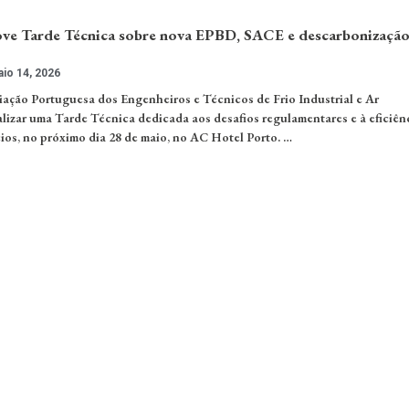
 Tarde Técnica sobre nova EPBD, SACE e descarbonização
io 14, 2026
ção Portuguesa dos Engenheiros e Técnicos de Frio Industrial e Ar
lizar uma Tarde Técnica dedicada aos desafios regulamentares e à eficiên
cios, no próximo dia 28 de maio, no AC Hotel Porto. …