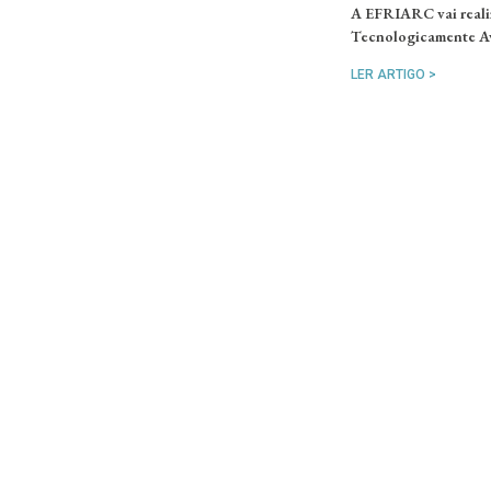
A EFRIARC vai realiz
Tecnologicamente Av
LER ARTIGO >