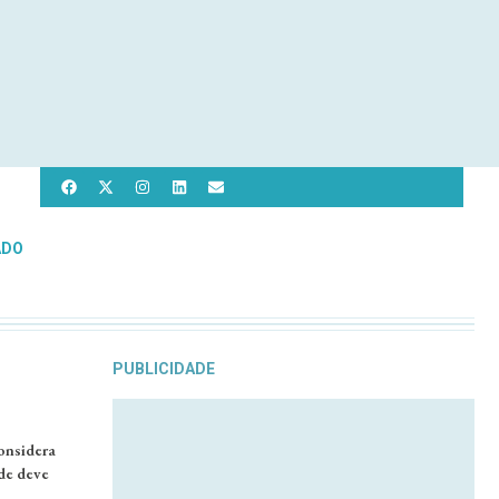
ADO
PUBLICIDADE
onsidera
de deve