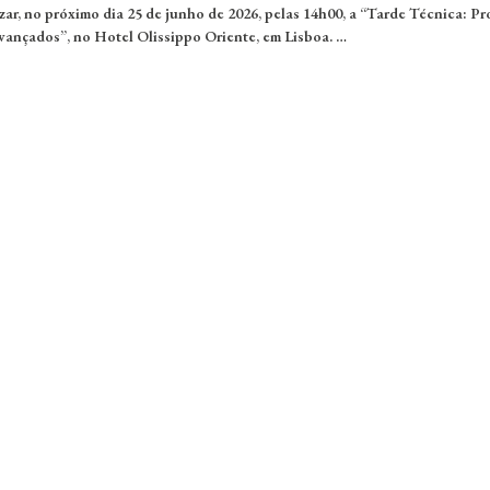
ar, no próximo dia 25 de junho de 2026, pelas 14h00, a “Tarde Técnica: P
ançados”, no Hotel Olissippo Oriente, em Lisboa. …