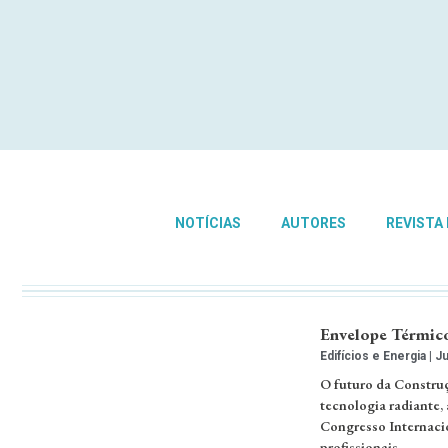
NOTÍCIAS
AUTORES
REVISTA
Envelope Térmico 
Edifícios e Energia
Ju
O futuro da Construç
tecnologia radiante, 
Congresso Internacio
profissionais. …