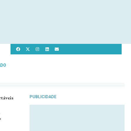
ADO
rtáveis
PUBLICIDADE
a
o