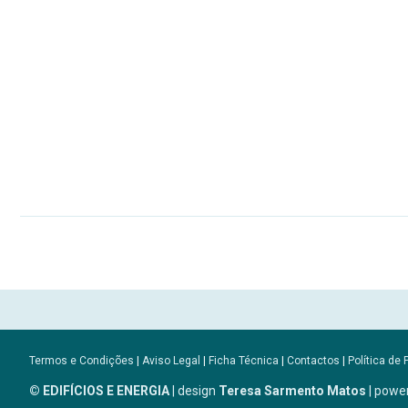
Termos e Condições
|
Aviso Legal
|
Ficha Técnica
|
Contactos
|
Política de 
© EDIFÍCIOS E ENERGIA
| design
Teresa Sarmento Matos
| powe