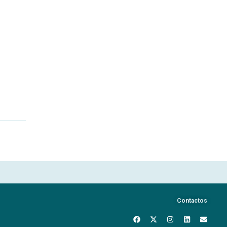
Contactos