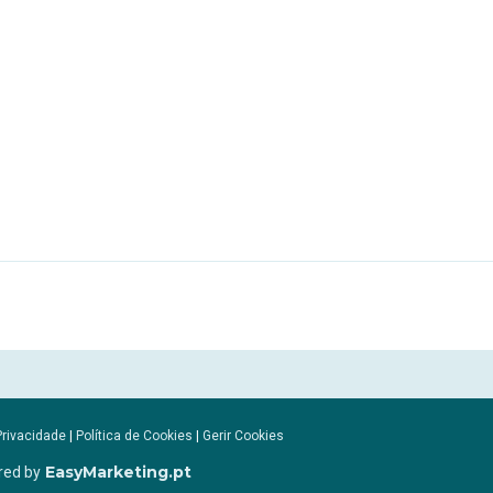
Privacidade
|
Política de Cookies
|
Gerir Cookies
EasyMarketing.pt
red by