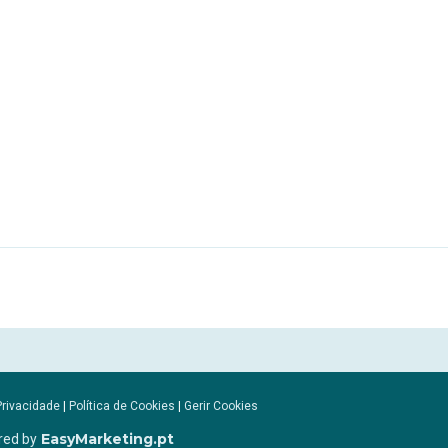
Privacidade
|
Política de Cookies
|
Gerir Cookies
EasyMarketing.pt
red by