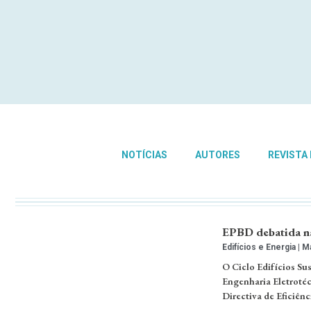
NOTÍCIAS
AUTORES
REVISTA
EPBD debatida na 
Edifícios e Energia
Ma
O Ciclo Edifícios Su
Engenharia Eletrotéc
Directiva de Eficiên