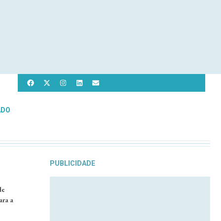
ADO
PUBLICIDADE
de
ara a