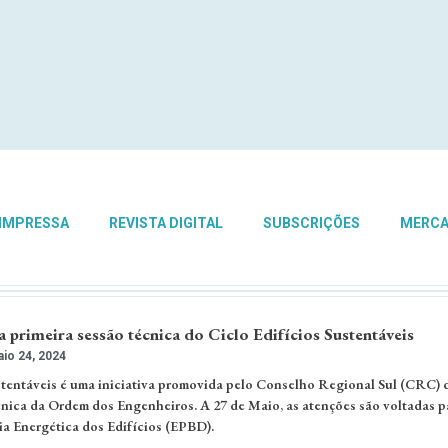
 IMPRESSA
REVISTA DIGITAL
SUBSCRIÇÕES
MERC
primeira sessão técnica do Ciclo Edifícios Sustentáveis
io 24, 2024
stentáveis é uma iniciativa promovida pelo Conselho Regional Sul (CRC) 
nica da Ordem dos Engenheiros. A 27 de Maio, as atenções são voltadas p
cia Energética dos Edifícios (EPBD).