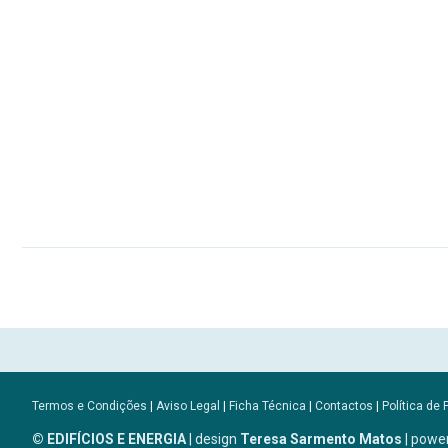
Termos e Condições
|
Aviso Legal
|
Ficha Técnica
|
Contactos
|
Política de 
© EDIFÍCIOS E ENERGIA
| design
Teresa Sarmento Matos
| powe