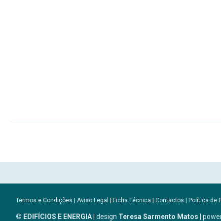
Termos e Condições
|
Aviso Legal
|
Ficha Técnica
|
Contactos
|
Política de 
© EDIFÍCIOS E ENERGIA
| design
Teresa Sarmento Matos
| powe