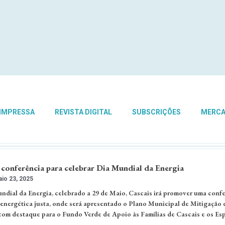
 IMPRESSA
REVISTA DIGITAL
SUBSCRIÇÕES
MERC
conferência para celebrar Dia Mundial da Energia
io 23, 2025
dial da Energia, celebrado a 29 de Maio, Cascais irá promover uma conf
 energética justa, onde será apresentado o Plano Municipal de Mitigação 
com destaque para o Fundo Verde de Apoio às Famílias de Cascais e os Es