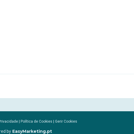
Privacidade
|
Política de Cookies
|
Gerir Cookies
EasyMarketing.pt
red by