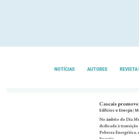
NOTÍCIAS
AUTORES
REVISTA
Cascais promove 
Edifícios e Energia
Ma
No âmbito do Dia Mun
dedicada à transição
Pobreza Energética, 
Energia.