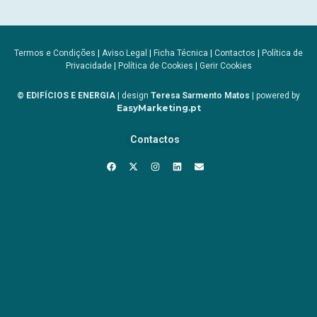
Termos e Condições
|
Aviso Legal
|
Ficha Técnica
|
Contactos
|
Política de
Privacidade
|
Política de Cookies
|
Gerir Cookies
© EDIFÍCIOS E ENERGIA
| design
Teresa Sarmento Matos
| powered by
EasyMarketing.pt
Contactos