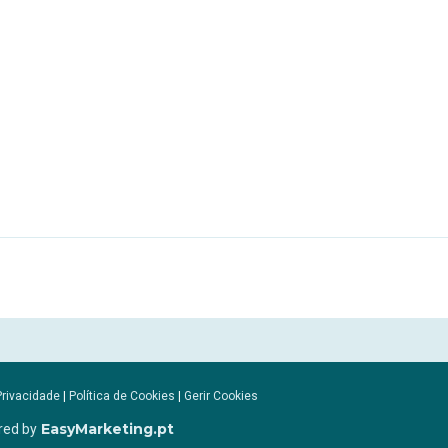
Privacidade
|
Política de Cookies
|
Gerir Cookies
EasyMarketing.pt
red by