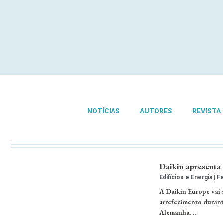
NOTÍCIAS
AUTORES
REVISTA
Daikin apresenta 
Edifícios e Energia
Fe
A Daikin Europe vai 
arrefecimento durante
Alemanha. …