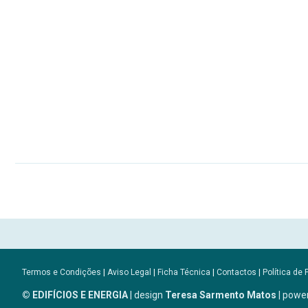
Termos e Condições
|
Aviso Legal
|
Ficha Técnica
|
Contactos
|
Política de 
© EDIFÍCIOS E ENERGIA
| design
Teresa Sarmento Matos
| powe