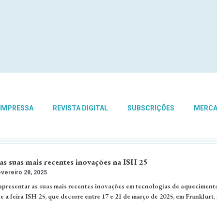
 IMPRESSA
REVISTA DIGITAL
SUBSCRIÇÕES
MERC
as suas mais recentes inovações na ISH 25
vereiro 28, 2025
apresentar as suas mais recentes inovações em tecnologias de aqueciment
 a feira ISH 25, que decorre entre 17 e 21 de março de 2025, em Frankfurt,