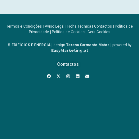
Termos e Condições
|
Aviso Legal
|
Ficha Técnica
|
Contactos
|
Política de
Privacidade
|
Política de Cookies
|
Gerir Cookies
© EDIFÍCIOS E ENERGIA
| design
Teresa Sarmento Matos
| powered by
EasyMarketing.pt
Contactos