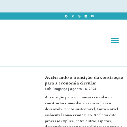
Revista 
Revista Dig
Acelerando a transição da construção
para a economia circular
Luís Bragança
Agosto 14, 2024
A transição para a economia circular na
construção é uma das alavancas para o
desenvolvimento sustentável, tanto a nível
ambiental como económico. Acelerar este
processo implica, entre outros aspetos,
desenvolver e promover políticas concretas e