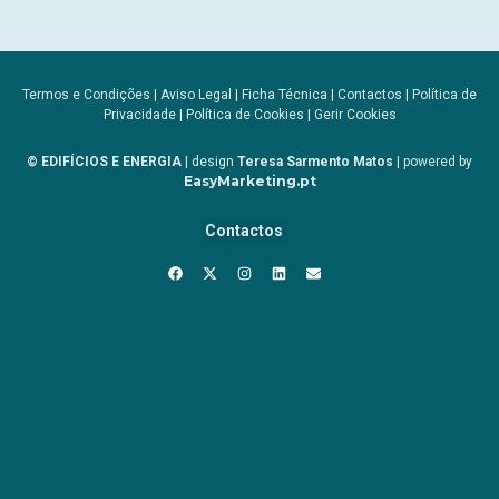
Termos e Condições
|
Aviso Legal
|
Ficha Técnica
|
Contactos
|
Política de
Privacidade
|
Política de Cookies
|
Gerir Cookies
© EDIFÍCIOS E ENERGIA
| design
Teresa Sarmento Matos
| powered by
EasyMarketing.pt
Contactos