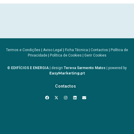
Termos e Condições
|
Aviso Legal
|
Ficha Técnica
|
Contactos
|
Política de
Privacidade
|
Política de Cookies
|
Gerir Cookies
© EDIFÍCIOS E ENERGIA
| design
Teresa Sarmento Matos
| powered by
EasyMarketing.pt
Contactos