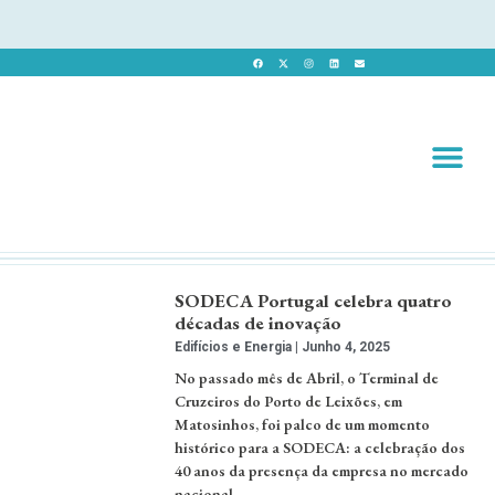
Revista 
Revista Dig
SODECA Portugal celebra quatro
décadas de inovação
Edifícios e Energia
Junho 4, 2025
No passado mês de Abril, o Terminal de
Cruzeiros do Porto de Leixões, em
Matosinhos, foi palco de um momento
histórico para a SODECA: a celebração dos
40 anos da presença da empresa no mercado
nacional. …