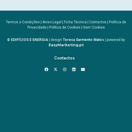
Termos e Condições
|
Aviso Legal
|
Ficha Técnica
|
Contactos
|
Política de
Privacidade
|
Política de Cookies
|
Gerir Cookies
© EDIFÍCIOS E ENERGIA
| design
Teresa Sarmento Matos
| powered by
EasyMarketing.pt
Contactos