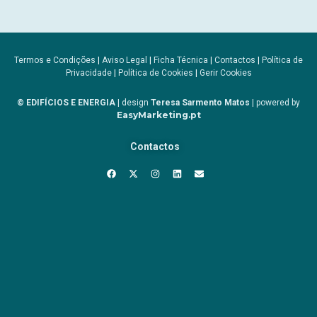
Termos e Condições
|
Aviso Legal
|
Ficha Técnica
|
Contactos
|
Política de
Privacidade
|
Política de Cookies
|
Gerir Cookies
© EDIFÍCIOS E ENERGIA
| design
Teresa Sarmento Matos
| powered by
EasyMarketing.pt
Contactos