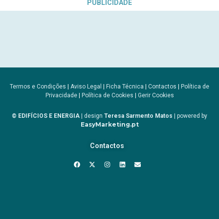
PUBLICIDADE
Termos e Condições
|
Aviso Legal
|
Ficha Técnica
|
Contactos
|
Política de
Privacidade
|
Política de Cookies
|
Gerir Cookies
© EDIFÍCIOS E ENERGIA
| design
Teresa Sarmento Matos
| powered by
EasyMarketing.pt
Contactos