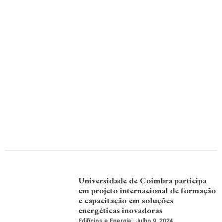
Universidade de Coimbra participa
em projeto internacional de formação
e capacitação em soluções
energéticas inovadoras
Edifícios e Energia
Julho 9, 2024