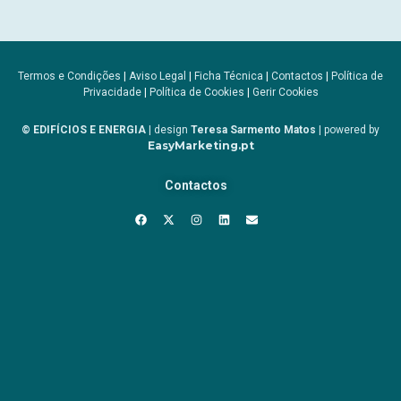
Termos e Condições
|
Aviso Legal
|
Ficha Técnica
|
Contactos
|
Política de
Privacidade
|
Política de Cookies
|
Gerir Cookies
© EDIFÍCIOS E ENERGIA
| design
Teresa Sarmento Matos
| powered by
EasyMarketing.pt
Contactos