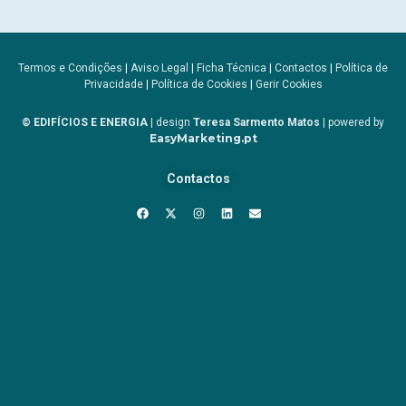
Termos e Condições
|
Aviso Legal
|
Ficha Técnica
|
Contactos
|
Política de
Privacidade
|
Política de Cookies
|
Gerir Cookies
© EDIFÍCIOS E ENERGIA
| design
Teresa Sarmento Matos
| powered by
EasyMarketing.pt
Contactos