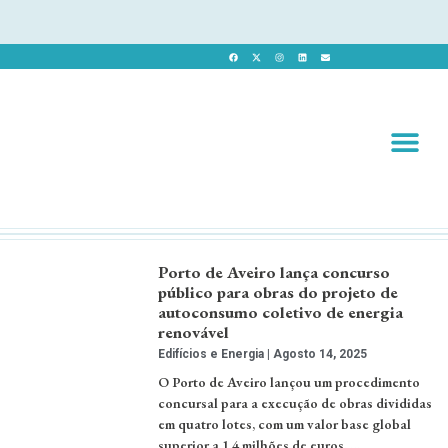
Revista 
Revista Dig
Porto de Aveiro lança concurso
público para obras do projeto de
autoconsumo coletivo de energia
renovável
Edifícios e Energia
Agosto 14, 2025
O Porto de Aveiro lançou um procedimento
concursal para a execução de obras divididas
em quatro lotes, com um valor base global
superior a 1,4 milhões de euros. …