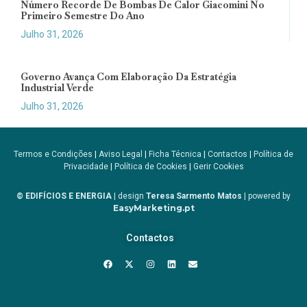
Número Recorde De Bombas De Calor Giacomini No
Primeiro Semestre Do Ano
Julho 31, 2026
Governo Avança Com Elaboração Da Estratégia
Industrial Verde
Julho 31, 2026
Termos e Condições
|
Aviso Legal
|
Ficha Técnica
|
Contactos
|
Política de
Privacidade
|
Política de Cookies
|
Gerir Cookies
© EDIFÍCIOS E ENERGIA
| design
Teresa Sarmento Matos
| powered by
EasyMarketing.pt
Contactos