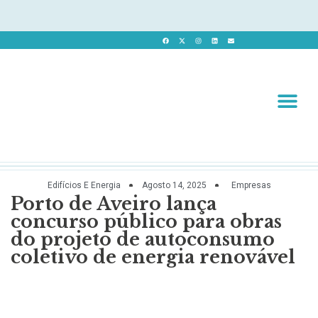
Revista 
Revista Dig
Edifícios E Energia
Agosto 14, 2025
Empresas
Porto de Aveiro lança
concurso público para obras
do projeto de autoconsumo
coletivo de energia renovável