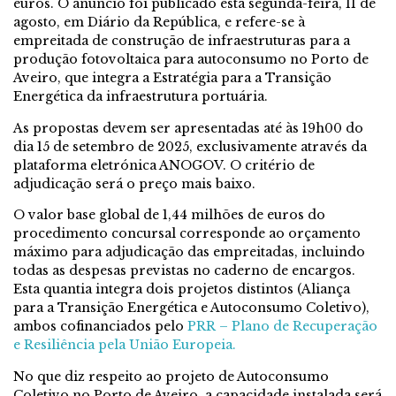
euros. O anúncio foi publicado esta segunda-feira, 11 de
agosto, em Diário da República, e refere-se à
empreitada de construção de infraestruturas para a
produção fotovoltaica para autoconsumo no Porto de
Aveiro, que integra a Estratégia para a Transição
Energética da infraestrutura portuária.
As propostas devem ser apresentadas até às 19h00 do
dia 15 de setembro de 2025, exclusivamente através da
plataforma eletrónica ANOGOV. O critério de
adjudicação será o preço mais baixo.
O valor base global de 1,44 milhões de euros do
procedimento concursal corresponde ao orçamento
máximo para adjudicação das empreitadas, incluindo
todas as despesas previstas no caderno de encargos.
Esta quantia integra dois projetos distintos (Aliança
para a Transição Energética e Autoconsumo Coletivo),
ambos cofinanciados pelo
PRR – Plano de Recuperação
e Resiliência pela União Europeia.
No que diz respeito ao projeto de Autoconsumo
Coletivo no Porto de Aveiro, a capacidade instalada será