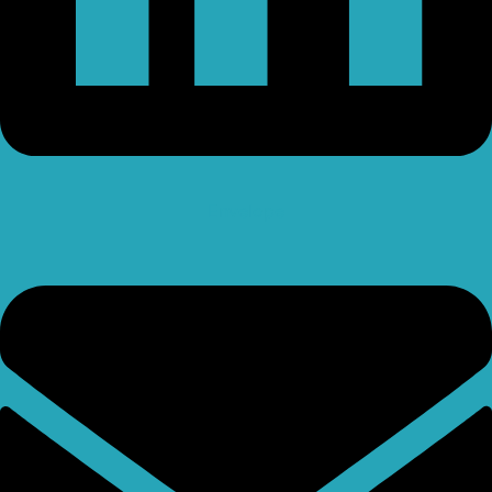
Envelope