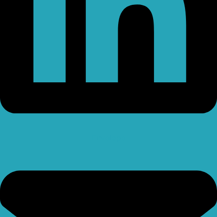
Envelope