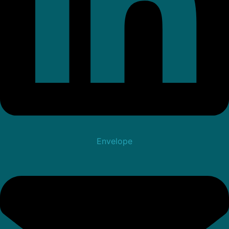
Envelope