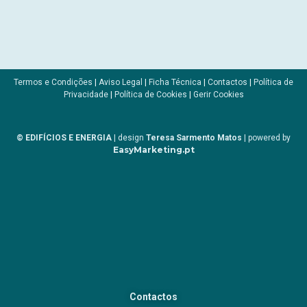
Termos e Condições
|
Aviso Legal
|
Ficha Técnica
|
Contactos
|
Política de
Privacidade
|
Política de Cookies
|
Gerir Cookies
© EDIFÍCIOS E ENERGIA
| design
Teresa Sarmento Matos
| powered by
EasyMarketing.pt
Contactos