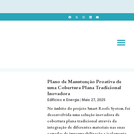
Revista 
Revista Dig
Plano de Manutenção Proativa de
uma Cobertura Plana Tradicional
Inovadora
Edifícios e Energia
Maio 27, 2025
No âmbito do projeto Smart Roofs System, foi
desenvolvida uma solução inovadora de
cobertura plana tradicional através da
integração de diferentes materiais nas suas
camadas de impermeabilização e isolamento