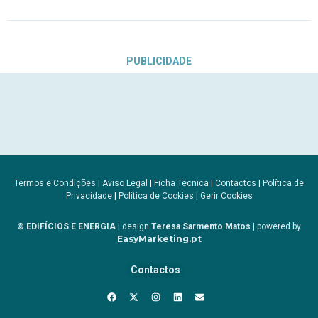
PUBLICIDADE
Termos e Condições
|
Aviso Legal
|
Ficha Técnica
|
Contactos
|
Política de
Privacidade
|
Política de Cookies
|
Gerir Cookies
© EDIFÍCIOS E ENERGIA
| design
Teresa Sarmento Matos
| powered by
EasyMarketing.pt
Contactos