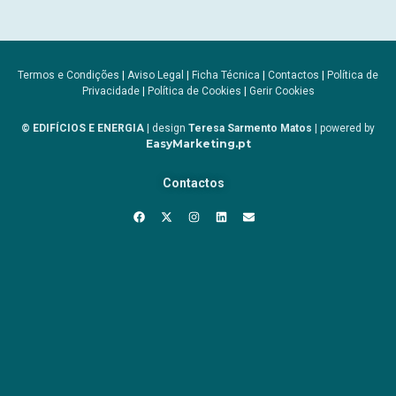
Termos e Condições
|
Aviso Legal
|
Ficha Técnica
|
Contactos
|
Política de
Privacidade
|
Política de Cookies
|
Gerir Cookies
© EDIFÍCIOS E ENERGIA
| design
Teresa Sarmento Matos
| powered by
EasyMarketing.pt
Contactos