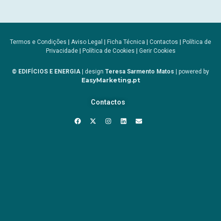
Termos e Condições
|
Aviso Legal
|
Ficha Técnica
|
Contactos
|
Política de
Privacidade
|
Política de Cookies
|
Gerir Cookies
© EDIFÍCIOS E ENERGIA
| design
Teresa Sarmento Matos
| powered by
EasyMarketing.pt
Contactos