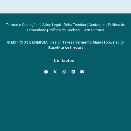
Termos e Condições
|
Aviso Legal
|
Ficha Técnica
|
Contactos
|
Política de
Privacidade
|
Política de Cookies
|
Gerir Cookies
© EDIFÍCIOS E ENERGIA
| design
Teresa Sarmento Matos
| powered by
EasyMarketing.pt
Contactos