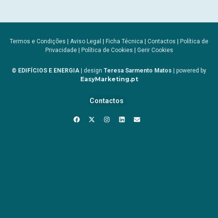
Termos e Condições
|
Aviso Legal
|
Ficha Técnica
|
Contactos
|
Política de
Privacidade
|
Política de Cookies
|
Gerir Cookies
© EDIFÍCIOS E ENERGIA
| design
Teresa Sarmento Matos
| powered by
EasyMarketing.pt
Contactos