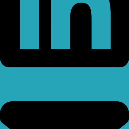
Envelope