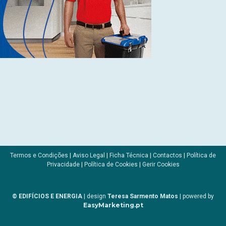
Termos e Condições
|
Aviso Legal
|
Ficha Técnica
|
Contactos
|
Política de
Privacidade
|
Política de Cookies
|
Gerir Cookies
© EDIFÍCIOS E ENERGIA
| design
Teresa Sarmento Matos
| powered by
EasyMarketing.pt