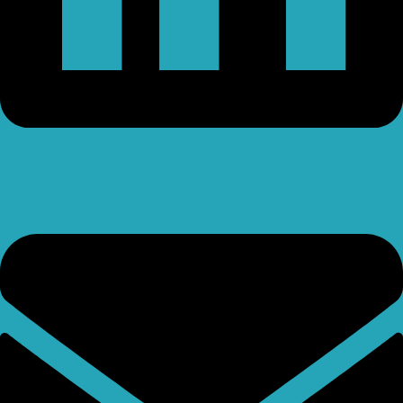
Envelope