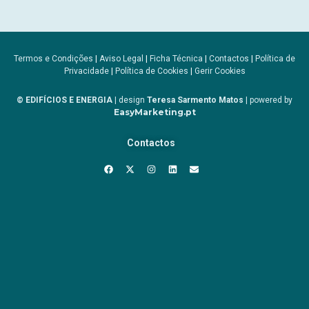
Termos e Condições
|
Aviso Legal
|
Ficha Técnica
|
Contactos
|
Política de
Privacidade
|
Política de Cookies
|
Gerir Cookies
© EDIFÍCIOS E ENERGIA
| design
Teresa Sarmento Matos
| powered by
EasyMarketing.pt
Contactos