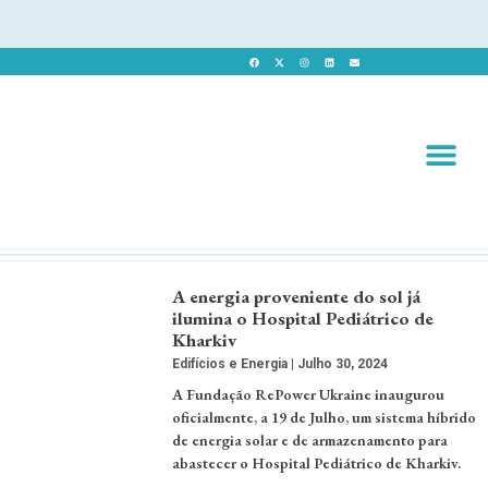
Revista 
Revista Dig
A energia proveniente do sol já
ilumina o Hospital Pediátrico de
Kharkiv
Edifícios e Energia
Julho 30, 2024
A Fundação RePower Ukraine inaugurou
oficialmente, a 19 de Julho, um sistema híbrido
de energia solar e de armazenamento para
abastecer o Hospital Pediátrico de Kharkiv.