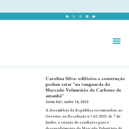
Revista 
Revista Dig
Carolina Silva: edifícios e construção
podem estar “na vanguarda do
Mercado Voluntário de Carbono de
amanhã”
Sónia Sul
Junho 16, 2023
A Assembleia da República recomendou, ao
Governo, na Resolução n.º 62/2023, de 7 de
Junho, a criação de condições para o
desenvolvimento do Mercado Voluntário de