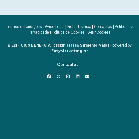
Termos e Condições
|
Aviso Legal
|
Ficha Técnica
|
Contactos
|
Política de
Privacidade
|
Política de Cookies
|
Gerir Cookies
© EDIFÍCIOS E ENERGIA
| design
Teresa Sarmento Matos
| powered by
EasyMarketing.pt
Contactos