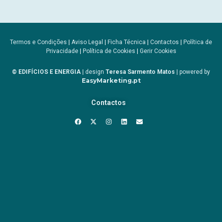
Termos e Condições
|
Aviso Legal
|
Ficha Técnica
|
Contactos
|
Política de
Privacidade
|
Política de Cookies
|
Gerir Cookies
© EDIFÍCIOS E ENERGIA
| design
Teresa Sarmento Matos
| powered by
EasyMarketing.pt
Contactos