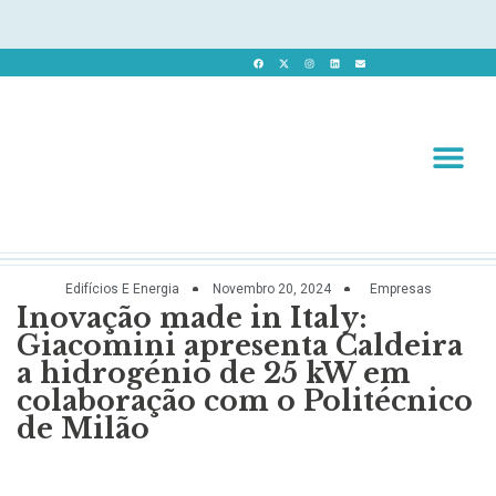
Revista 
Revista Dig
Edifícios E Energia
Novembro 20, 2024
Empresas
Inovação made in Italy:
Giacomini apresenta Caldeira
a hidrogénio de 25 kW em
colaboração com o Politécnico
de Milão