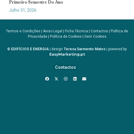
Primeiro Semestre Do Ano
Julho 31, 2026
Termos e Condições
|
Aviso Legal
|
Ficha Técnica
|
Contactos
|
Política de
Privacidade
|
Política de Cookies
|
Gerir Cookies
© EDIFÍCIOS E ENERGIA
| design
Teresa Sarmento Matos
| powered by
EasyMarketing.pt
Contactos