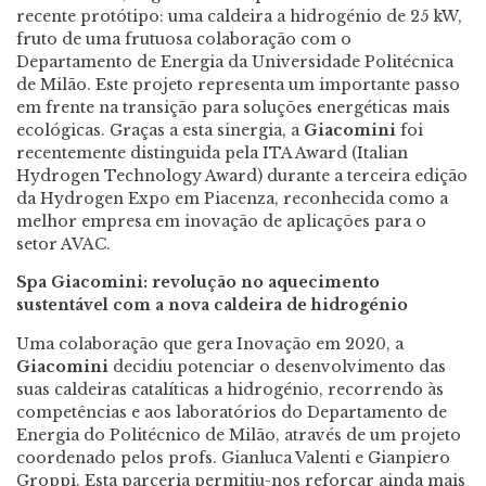
recente protótipo: uma caldeira a hidrogénio de 25 kW,
fruto de uma frutuosa colaboração com o
Departamento de Energia da Universidade Politécnica
de Milão. Este projeto representa um importante passo
em frente na transição para soluções energéticas mais
ecológicas. Graças a esta sinergia, a
Giacomini
foi
recentemente distinguida pela ITA Award (Italian
Hydrogen Technology Award) durante a terceira edição
da Hydrogen Expo em Piacenza, reconhecida como a
melhor empresa em inovação de aplicações para o
setor AVAC.
Spa Giacomini: revolução no aquecimento
sustentável com a nova caldeira de hidrogénio
Uma colaboração que gera Inovação em 2020, a
Giacomini
decidiu potenciar o desenvolvimento das
suas caldeiras catalíticas a hidrogénio, recorrendo às
competências e aos laboratórios do Departamento de
Energia do Politécnico de Milão, através de um projeto
coordenado pelos profs. Gianluca Valenti e Gianpiero
Groppi. Esta parceria permitiu-nos reforçar ainda mais