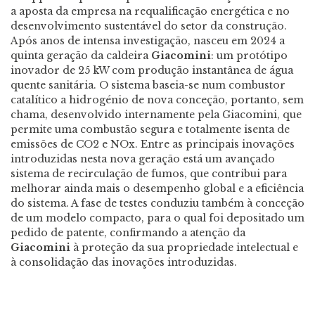
a aposta da empresa na requalificação energética e no
desenvolvimento sustentável do setor da construção.
Após anos de intensa investigação, nasceu em 2024 a
quinta geração da caldeira
Giacomini
: um protótipo
inovador de 25 kW com produção instantânea de água
quente sanitária. O sistema baseia-se num combustor
catalítico a hidrogénio de nova conceção, portanto, sem
chama, desenvolvido internamente pela Giacomini, que
permite uma combustão segura e totalmente isenta de
emissões de CO2 e NOx. Entre as principais inovações
introduzidas nesta nova geração está um avançado
sistema de recirculação de fumos, que contribui para
melhorar ainda mais o desempenho global e a eficiência
do sistema. A fase de testes conduziu também à conceção
de um modelo compacto, para o qual foi depositado um
pedido de patente, confirmando a atenção da
Giacomini
à proteção da sua propriedade intelectual e
à consolidação das inovações introduzidas.