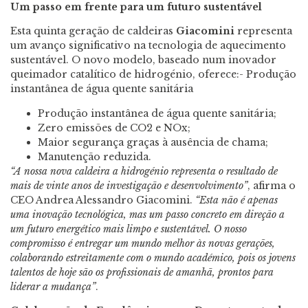
Um passo em frente para um futuro sustentável
Esta quinta geração de caldeiras
Giacomini
representa
um avanço significativo na tecnologia de aquecimento
sustentável. O novo modelo, baseado num inovador
queimador catalítico de hidrogénio, oferece:- Produção
instantânea de água quente sanitária
Produção instantânea de água quente sanitária;
Zero emissões de CO2 e NOx;
Maior segurança graças à ausência de chama;
Manutenção reduzida.
“A nossa nova caldeira a hidrogénio representa o resultado de
mais de vinte anos de investigação e desenvolvimento”
, afirma o
CEO Andrea Alessandro Giacomini.
“Esta não é apenas
uma inovação tecnológica, mas um passo concreto em direção a
um futuro energético mais limpo e sustentável. O nosso
compromisso é entregar um mundo melhor às novas gerações,
colaborando estreitamente com o mundo académico, pois os jovens
talentos de hoje são os profissionais de amanhã, prontos para
liderar a mudança”
.