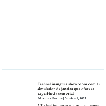
Technal inaugura showroom com 1º
simulador de janelas que oferece
experiência sensorial
Edifícios e Energia
Outubro 1, 2024
A Technal inaugurou o primeiro showroom