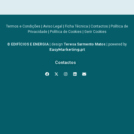
Termos e Condições
|
Aviso Legal
|
Ficha Técnica
|
Contactos
|
Política de
Privacidade
|
Política de Cookies
|
Gerir Cookies
© EDIFÍCIOS E ENERGIA
| design
Teresa Sarmento Matos
| powered by
EasyMarketing.pt
Contactos