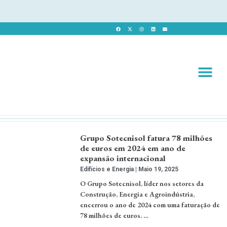
Revista 
Revista Dig
Grupo Sotecnisol fatura 78 milhões
de euros em 2024 em ano de
expansão internacional
Edifícios e Energia
Maio 19, 2025
O Grupo Sotecnisol, líder nos setores da
Construção, Energia e Agroindústria,
encerrou o ano de 2024 com uma faturação de
78 milhões de euros. …