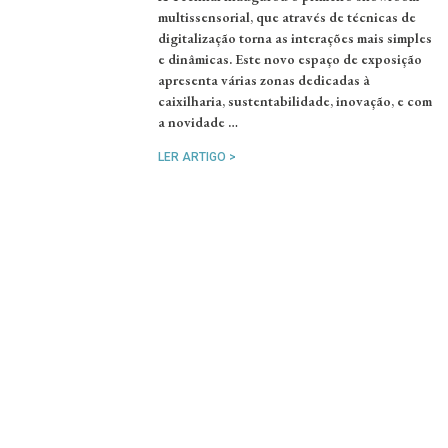
multissensorial, que através de técnicas de
digitalização torna as interações mais simples
e dinâmicas. Este novo espaço de exposição
apresenta várias zonas dedicadas à
caixilharia, sustentabilidade, inovação, e com
a novidade …
LER ARTIGO >