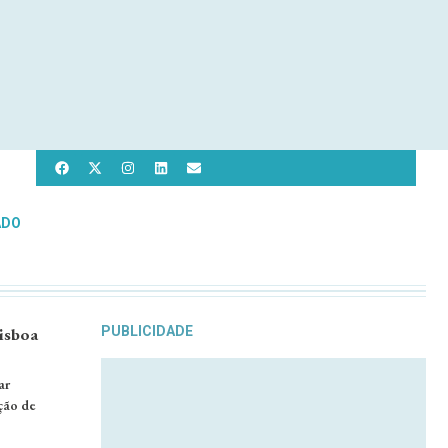
ADO
Lisboa
PUBLICIDADE
ar
̧ão de