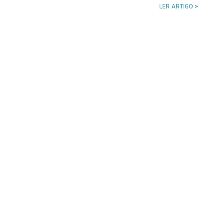
LER ARTIGO >