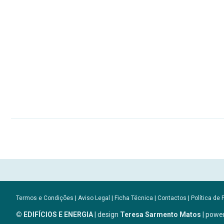
Termos e Condições
|
Aviso Legal
|
Ficha Técnica
|
Contactos
|
Política de 
© EDIFÍCIOS E ENERGIA
| design
Teresa Sarmento Matos
| powe