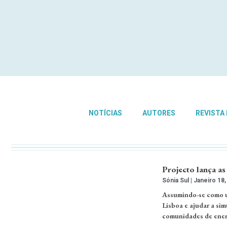
NOTÍCIAS
AUTORES
REVISTA
Projecto lança as
Sónia Sul
Janeiro 18,
Assumindo-se como u
Lisboa e ajudar a simul
comunidades de energi