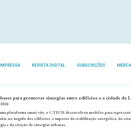
 IMPRESSA
REVISTA DIGITAL
SUBSCRIÇÕES
MERC
 bases para promover sinergias entre edifícios e a cidade de 
 2024
ma plataforma smart city, o C-TECH desenvolveu modelos para represent
ar, no ângulo dos edifícios, o impacto da reabilitação energética, da criac
a e da criação de sinergias urbanas.