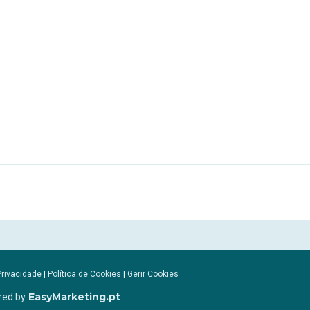
Privacidade
|
Política de Cookies
|
Gerir Cookies
EasyMarketing.pt
red by