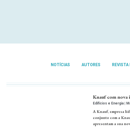
NOTÍCIAS
AUTORES
REVISTA
Knauf com nova i
Edifícios e Energia
Ma
A Knauf, empresa líd
conjunto com a Knauf
apresentam a sua nov