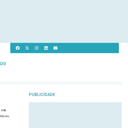
ADO
PUBLICIDADE
, em
ticos,