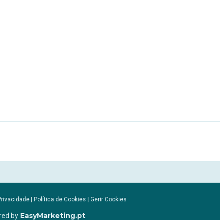
Privacidade
|
Política de Cookies
|
Gerir Cookies
EasyMarketing.pt
red by