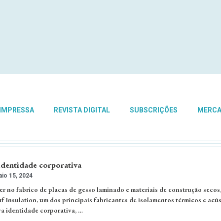
 IMPRESSA
REVISTA DIGITAL
SUBSCRIÇÕES
MERC
dentidade corporativa
io 15, 2024
er no fabrico de placas de gesso laminado e materiais de construção secos
 Insulation, um dos principais fabricantes de isolamentos térmicos e acús
a identidade corporativa, …