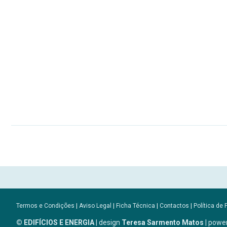
Termos e Condições
|
Aviso Legal
|
Ficha Técnica
|
Contactos
|
Política de 
© EDIFÍCIOS E ENERGIA
| design
Teresa Sarmento Matos
| powe