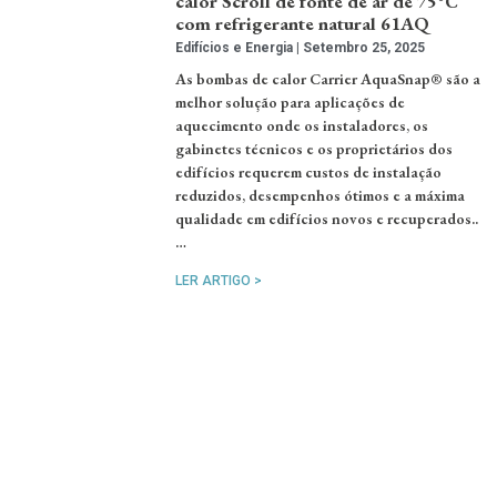
calor Scroll de fonte de ar de 75°C
com refrigerante natural 61AQ
Edifícios e Energia
Setembro 25, 2025
As bombas de calor Carrier AquaSnap® são a
melhor solução para aplicações de
aquecimento onde os instaladores, os
gabinetes técnicos e os proprietários dos
edifícios requerem custos de instalação
reduzidos, desempenhos ótimos e a máxima
qualidade em edifícios novos e recuperados..
…
LER ARTIGO >