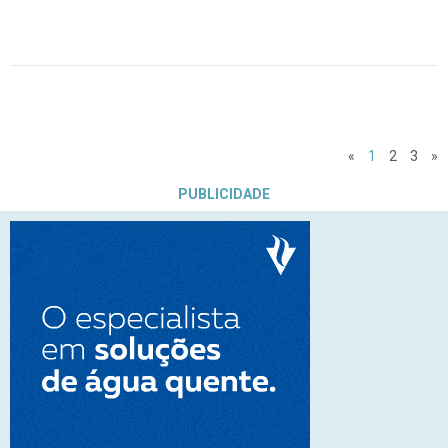
«
1
2
3
»
PUBLICIDADE