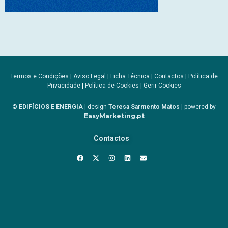
Termos e Condições
|
Aviso Legal
|
Ficha Técnica
|
Contactos
|
Política de
Privacidade
|
Política de Cookies
|
Gerir Cookies
© EDIFÍCIOS E ENERGIA
| design
Teresa Sarmento Matos
| powered by
EasyMarketing.pt
Contactos