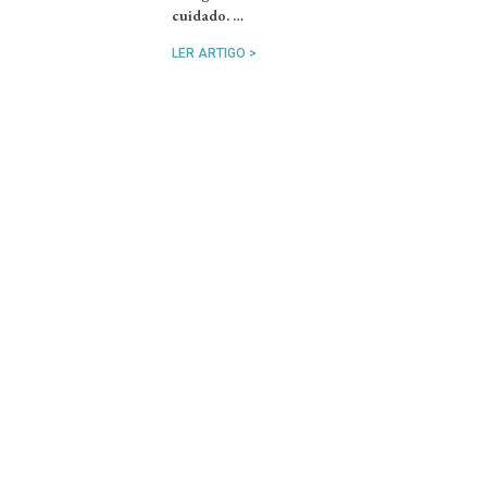
cuidado. …
LER ARTIGO >