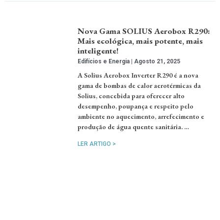
Nova Gama SOLIUS Aerobox R290:
Mais ecológica, mais potente, mais
inteligente!
Edifícios e Energia
Agosto 21, 2025
A Solius Aerobox Inverter R290 é a nova
gama de bombas de calor aerotérmicas da
Solius, concebida para oferecer alto
desempenho, poupança e respeito pelo
ambiente no aquecimento, arrefecimento e
produção de água quente sanitária. …
LER ARTIGO >