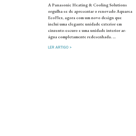
A Panasonic Heating & Cooling Solutions
orgulha-se de apresentar o renovado Aquarea
EcoFlex, agora com um novo design que
inclui uma elegante unidade exterior em
cinzento-escuro e uma unidade interior ar-
água completamente redesenhada. …
LER ARTIGO >