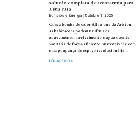
solução completa de aerotermia para
a sua casa
Edifícios e Energia
Outubro 1, 2025
Com a bomba de calor All-in-one da Ariston,
as habitações podem usufruir de
aquecimento, arrefecimento e água quente
sanitária de forma eficiente, sustentável e com
uma poupança de espaço revolucionária. …
LER ARTIGO >