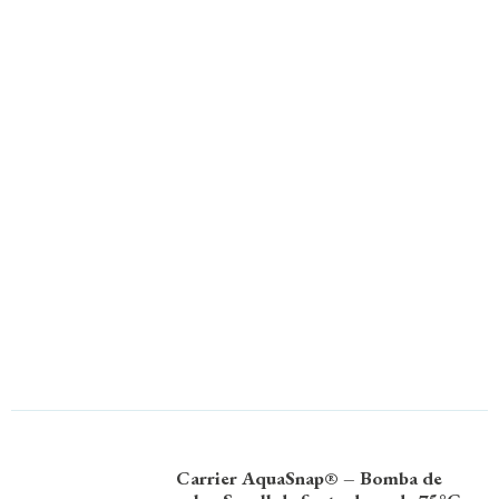
Carrier AquaSnap® – Bomba de