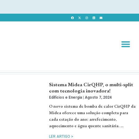
Revista 
Revista Dig
Sistema Midea CirQHP, o multi-split
com tecnologia inovadora!
Edifícios e Energia
Agosto 7, 2024
O novo sistema de bomba de calor CirQHP da
Midea oferece uma solução completa para
cada estação do ano: arrefecimento,
aquecimento e água quente sanitária. …
LER ARTIGO >