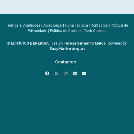
Termos e Condições
|
Aviso Legal
|
Ficha Técnica
|
Contactos
|
Política de
Privacidade
|
Política de Cookies
|
Gerir Cookies
© EDIFÍCIOS E ENERGIA
| design
Teresa Sarmento Matos
| powered by
EasyMarketing.pt
Contactos