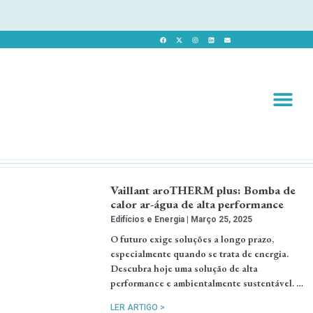
Revista 
Revista Dig
Vaillant aroTHERM plus: Bomba de
calor ar-água de alta performance
Edifícios e Energia
Março 25, 2025
O futuro exige soluções a longo prazo,
especialmente quando se trata de energia.
Descubra hoje uma solução de alta
performance e ambientalmente sustentável. …
LER ARTIGO >