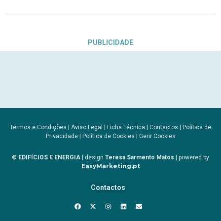
PUBLICIDADE
Termos e Condições
|
Aviso Legal
|
Ficha Técnica
|
Contactos
|
Política de
Privacidade
|
Política de Cookies
|
Gerir Cookies
© EDIFÍCIOS E ENERGIA
| design
Teresa Sarmento Matos
| powered by
EasyMarketing.pt
Contactos