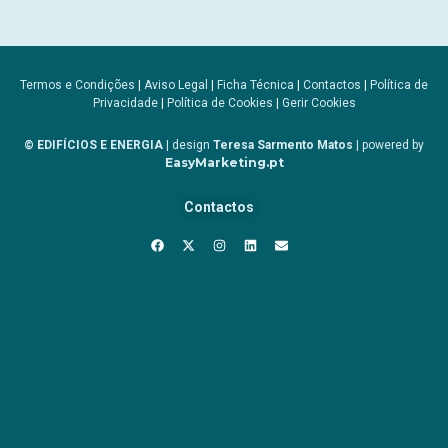
Termos e Condições
|
Aviso Legal
|
Ficha Técnica
|
Contactos
|
Política de
Privacidade
|
Política de Cookies
|
Gerir Cookies
© EDIFÍCIOS E ENERGIA
| design
Teresa Sarmento Matos
| powered by
EasyMarketing.pt
Contactos