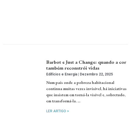
Barbot e Just a Change: quando a cor
também reconstrói vidas
Edifícios e Energia
Dezembro 22, 2025
Num país onde a pobreza habitacional
continua muitas vezes invisível, há iniciativas
que insistem em torná-la visível e, sobretudo,
em transformá-la. …
LER ARTIGO >