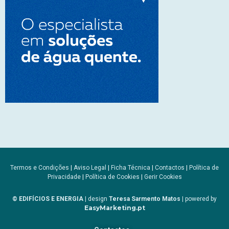
Termos e Condições
|
Aviso Legal
|
Ficha Técnica
|
Contactos
|
Política de
Privacidade
|
Política de Cookies
|
Gerir Cookies
© EDIFÍCIOS E ENERGIA
| design
Teresa Sarmento Matos
| powered by
EasyMarketing.pt