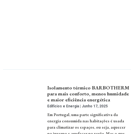
Isolamento térmico BARBOTHERM
para mais conforto, menos humidade
e maior eficiência energética
Edifícios e Energia
Junho 17, 2025
Em Portugal, uma parte significativa da
energia consumida nas habitações é usada
para climatizar os espaços, ou seja, aquecer
no inverno e arrefecer no verão. Mas o que