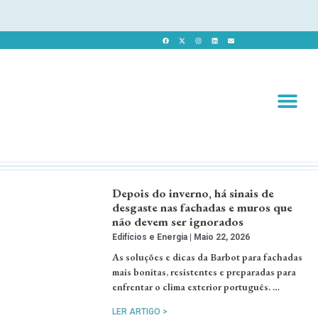
Revista 
Revista Dig
Depois do inverno, há sinais de
desgaste nas fachadas e muros que
não devem ser ignorados
Edifícios e Energia
Maio 22, 2026
As soluções e dicas da Barbot para fachadas
mais bonitas, resistentes e preparadas para
enfrentar o clima exterior português. …
LER ARTIGO >