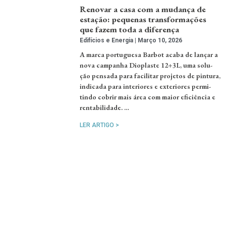
Renovar a casa com a mudança de
estação: pequenas transformações
que fazem toda a diferença
Edifícios e Energia
Março 10, 2026
A marca portuguesa Barbot acaba de lançar a
nova campanha Dioplaste 12+3L, uma solu-
ção pensada para facilitar projetos de pintura,
indicada para interiores e exteriores permi-
tindo cobrir mais área com maior eficiência e
rentabilidade. …
LER ARTIGO >