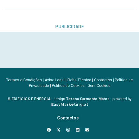
PUBLICIDADE
Termos e Condições
|
Aviso Legal
|
Ficha Técnica
|
Contactos
|
Política de
Privacidade
|
Política de Cookies
|
Gerir Cookies
© EDIFÍCIOS E ENERGIA
| design
Teresa Sarmento Matos
| powered by
EasyMarketing.pt
Contactos