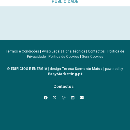
PUBLICIDADE
Termos e Condições
|
Aviso Legal
|
Ficha Técnica
|
Contactos
|
Política de
Privacidade
|
Política de Cookies
|
Gerir Cookies
© EDIFÍCIOS E ENERGIA
| design
Teresa Sarmento Matos
| powered by
EasyMarketing.pt
Contactos