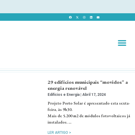
Revista 
Revista Dig
29 edifícios municipais “movidos” a
energia renovável
Edifícios e Energia
Abril 17, 2024
Projeto Porto Solar é apresentado esta sexta-
feira, às 9h30.
Mais de 5.200 m2 de módulos fotovoltaicos já
instalados. …
LER ARTIGO >