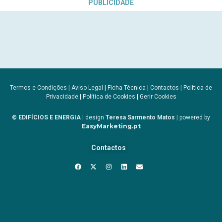
PUBLICIDADE
Termos e Condições
|
Aviso Legal
|
Ficha Técnica
|
Contactos
|
Política de
Privacidade
|
Política de Cookies
|
Gerir Cookies
© EDIFÍCIOS E ENERGIA
| design
Teresa Sarmento Matos
| powered by
EasyMarketing.pt
Contactos