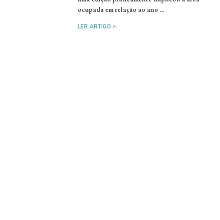
ocupada em relação ao ano …
LER ARTIGO >