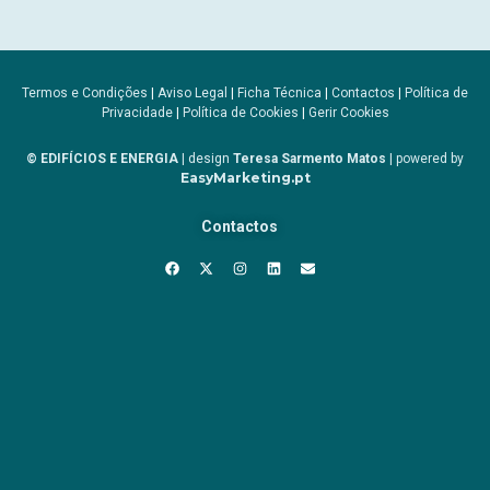
Termos e Condições
|
Aviso Legal
|
Ficha Técnica
|
Contactos
|
Política de
Privacidade
|
Política de Cookies
|
Gerir Cookies
© EDIFÍCIOS E ENERGIA
| design
Teresa Sarmento Matos
| powered by
EasyMarketing.pt
Contactos