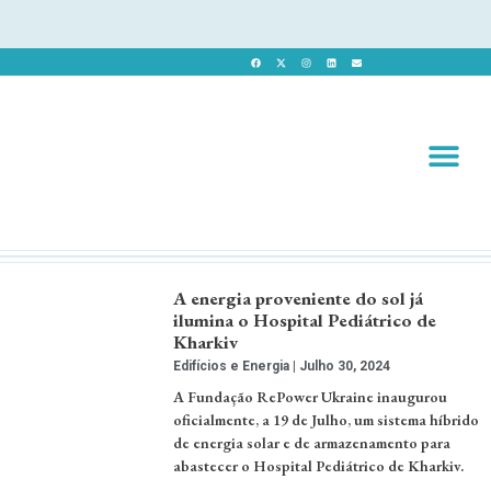
Revista 
Revista Dig
A energia proveniente do sol já
ilumina o Hospital Pediátrico de
Kharkiv
Edifícios e Energia
Julho 30, 2024
A Fundação RePower Ukraine inaugurou
oficialmente, a 19 de Julho, um sistema híbrido
de energia solar e de armazenamento para
abastecer o Hospital Pediátrico de Kharkiv.