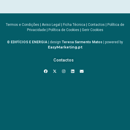
Termos e Condições
|
Aviso Legal
|
Ficha Técnica
|
Contactos
|
Política de
Privacidade
|
Política de Cookies
|
Gerir Cookies
© EDIFÍCIOS E ENERGIA
| design
Teresa Sarmento Matos
| powered by
EasyMarketing.pt
Contactos