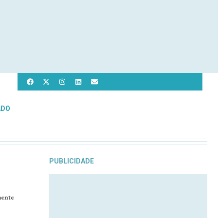
ADO
PUBLICIDADE
mente