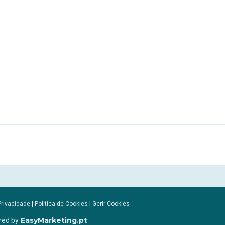
Privacidade
|
Política de Cookies
|
Gerir Cookies
EasyMarketing.pt
red by