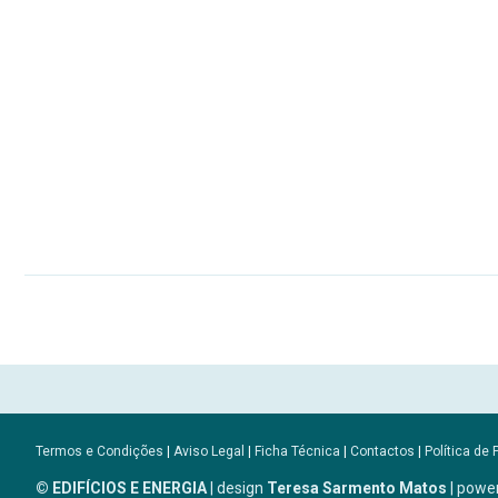
Termos e Condições
|
Aviso Legal
|
Ficha Técnica
|
Contactos
|
Política de 
© EDIFÍCIOS E ENERGIA
| design
Teresa Sarmento Matos
| powe